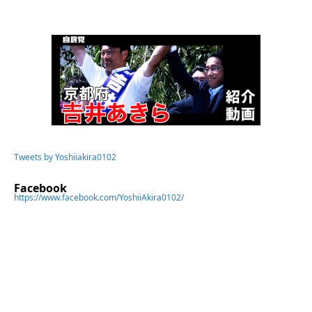
Tweets by Yoshiiakira0102
Facebook
https://www.facebook.com/YoshiiAkira0102/