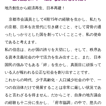
地方創生から経済再生、日本再建！
お問い合わせ
京都市会議員として4期15年の経験を生かし、私たち
の京都、日本を次世代に引き継ぐこと、そして背骨の通
ったしっかりとした国を創っていくことこそ、私の使命
であると考えます。
私の信念は、わが国の誇りを大切にし、そして、秩序あ
る資本主義社会の中で活力を生み出すこと。また、日本
国民の強みでもある「絆」を生かし、真面目に頑張って
いる人が報われる公正な社会を創り出すことです。
これからの時代、少子高齢化・人口減少社会の中で、一
つの自治体だけで発展することは非常に厳しい状況であ
ると言わざるを得ません。だからこそ、自身の地方議会
の経験も十二分に生かし、「府市協調」の中で、悠久の