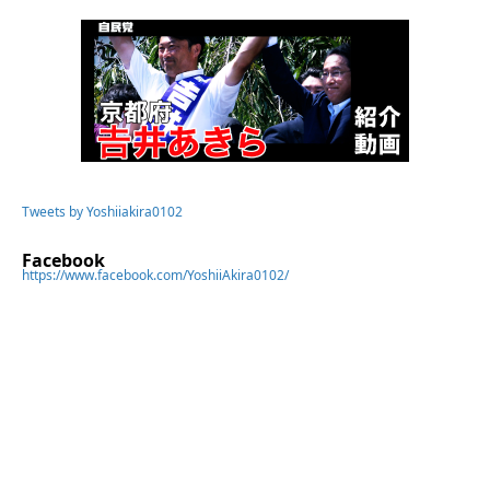
Tweets by Yoshiiakira0102
Facebook
https://www.facebook.com/YoshiiAkira0102/