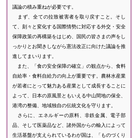
議論の積み重ねが必要です。
まず、全ての拉致被害者を取り戻すこと。そし
て、刻々と変化する国際情勢に対応する外交・安全
保障政策の再構築をはじめ、国民の皆さまの声をし
っかりとお聞きしながら憲法改正に向けた議論を推
進してまいります。
また、「食の安全保障の確立」の観点から、食料
自給率・食料自給力の向上が重要です。農林水産業
が若者にとって魅力ある産業として成長することに
よって、日本の原風景ともいえる中山間地の保全、
港湾の整備、地域独自の伝統文化を守ります。
さらに、エネルギーの原料、非鉄金属、電子部
品、そして医薬品など、諸外国からの輸入によって
生活基盤が支えられているわが国は、「ものづくり