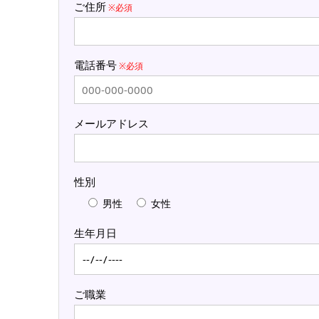
ご住所
※必須
電話番号
※必須
メールアドレス
性別
男性
女性
生年月日
ご職業