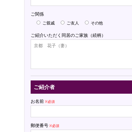
ご関係
ご親戚
ご友人
その他
ご紹介いただく同居のご家族（続柄）
ご紹介者
お名前
※必須
郵便番号
※必須