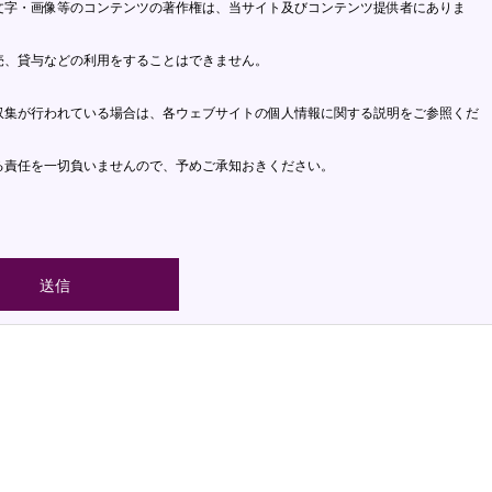
文字・画像等のコンテンツの著作権は、当サイト及びコンテンツ提供者にありま
売、貸与などの利用をすることはできません。
収集が行われている場合は、各ウェブサイトの個人情報に関する説明をご参照くだ
る責任を一切負いませんので、予めご承知おきください。