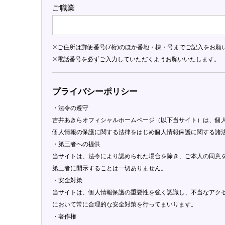
ご職業
※ご住所は郵便番号(7桁)のほか番地・棟・号までご記入をお願
※電話番号を必ずご入力していただくようお願いいたします。
プライバシーポリシー
・法令の遵守
吉井あきらオフィシャルホームページ（以下当サイト）は、個
個人情報の保護に関する法律をはじめ個人情報保護に関する諸
・第三者への提供
当サイトは、法令により認められた場合を除き、ご本人の同意
第三者に開示することは一切ありません。
・安全対策
当サイトは、個人情報保護の重要性を強く認識し、不当なアク
において常に合理的な安全対策を行ってまいります。
・著作権