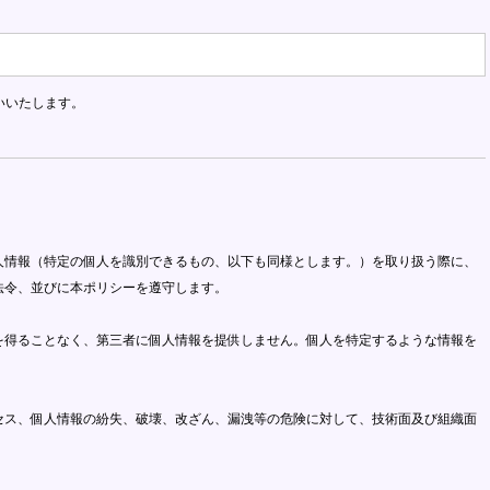
いいたします。
人情報（特定の個人を識別できるもの、以下も同様とします。）を取り扱う際に、
法令、並びに本ポリシーを遵守します。
を得ることなく、第三者に個人情報を提供しません。個人を特定するような情報を
セス、個人情報の紛失、破壊、改ざん、漏洩等の危険に対して、技術面及び組織面