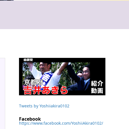
Tweets by Yoshiiakira0102
Facebook
https://www.facebook.com/YoshiiAkira0102/