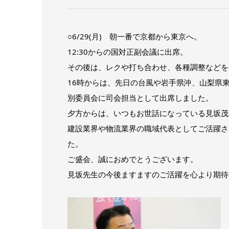
○6/29(月) 朝一番で京都から東京へ。
12:30からの国対正副会議に出席。
その後は、レクや打ち合わせ、各種調整などを
16時からは、先日の台風や岩手県沖、山梨県
別委員会に司会担当として出席しました。
夕方からは、いつもお世話になっている見坂茂
建設業界や物流業界の職域代表としてご活躍さ
た。
ご盛会、誠におめでとうございます。
見坂先生の今後ますますのご活躍を心より期待