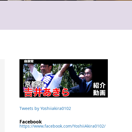
Tweets by Yoshiiakira0102
Facebook
https://www.facebook.com/YoshiiAkira0102/