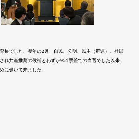
育長でした、翌年の2月、自民、公明、民主（府連）、社民
され共産推薦の候補とわずか951票差での当選でした以来、
めに働いて来ました。