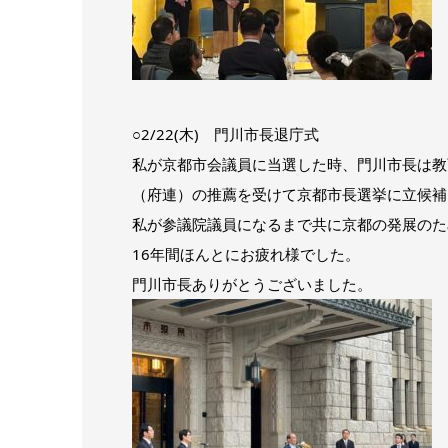
○2/22(木) 門川市長退庁式
私が京都市会議員に当選した時、門川市長は教
（府連）の推薦を受けて京都市長選挙に立候補
私が参議院議員になるまで共に京都の発展のた
16年間ほんとにお疲れ様でした。
門川市長ありがとうございました。