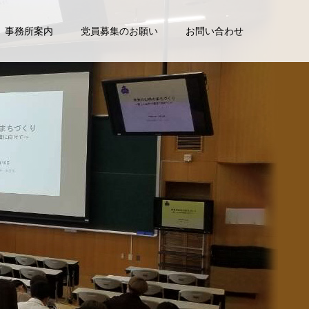
事務所案内
党員募集のお願い
お問い合わせ