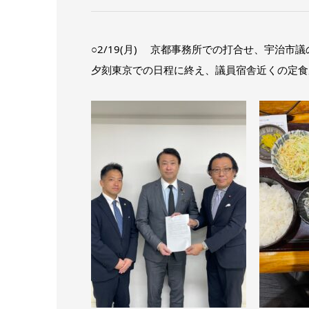
○2/19(月) 京都事務所での打合せ、宇治
夕刻東京での日程に終え、議員宿舎近くの定食