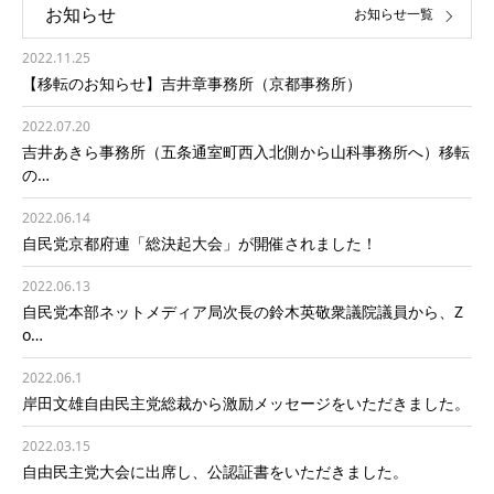
お知らせ
お知らせ一覧
2022.11.25
【移転のお知らせ】吉井章事務所（京都事務所）
2022.07.20
吉井あきら事務所（五条通室町西入北側から山科事務所へ）移転
の…
2022.06.14
自民党京都府連「総決起大会」が開催されました！
2022.06.13
自民党本部ネットメディア局次長の鈴木英敬衆議院議員から、Z
o…
2022.06.1
岸田文雄自由民主党総裁から激励メッセージをいただきました。
2022.03.15
自由民主党大会に出席し、公認証書をいただきました。