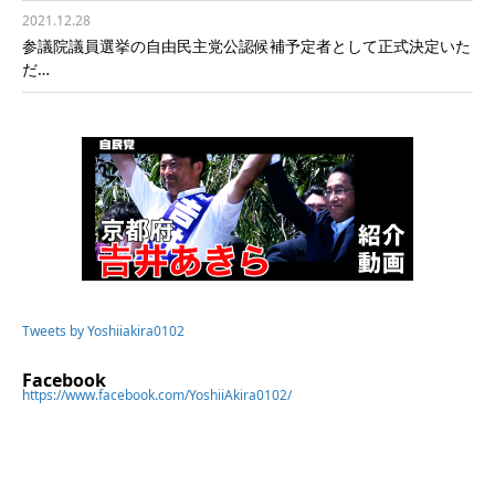
2021.12.28
参議院議員選挙の自由民主党公認候補予定者として正式決定いた
だ…
Tweets by Yoshiiakira0102
Facebook
https://www.facebook.com/YoshiiAkira0102/